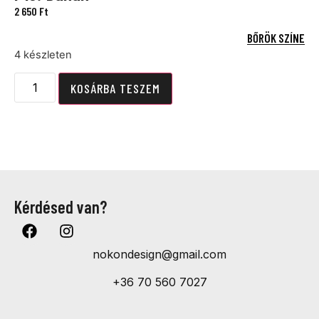
2 650
Ft
BŐRÖK SZÍNE
4 készleten
KOSÁRBA TESZEM
Kérdésed van?
nokondesign@gmail.com
+36 70 560 7027