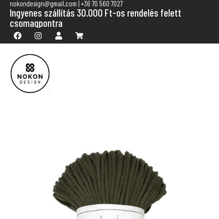
nokondesign@gmail.com | +36 70 560 7027
Ingyenes szállítás 30.000 Ft-os rendelés felett
csomagpontra