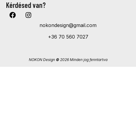
Kérdésed van?
nokondesign@gmail.com
+36 70 560 7027
NOKON Design
©
2026 Minden jog fenntartva