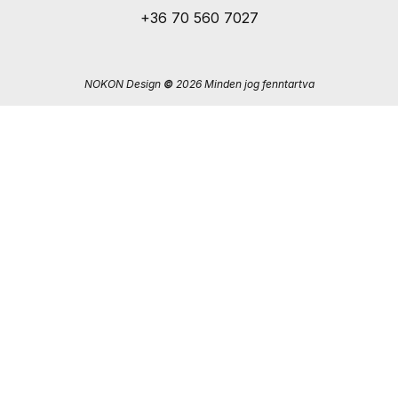
+36 70 560 7027
NOKON Design
©
2026 Minden jog fenntartva