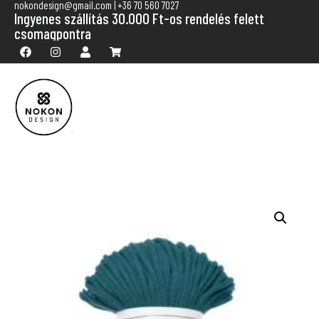
nokondesign@gmail.com | +36 70 560 7027
Ingyenes szállítás 30.000 Ft-os rendelés felett
csomagpontra