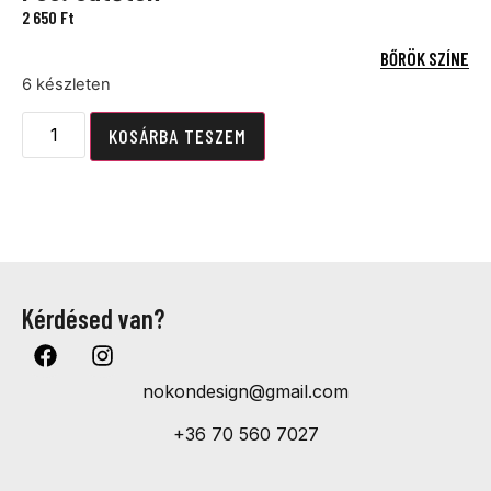
2 650
Ft
BŐRÖK SZÍNE
6 készleten
KOSÁRBA TESZEM
Kérdésed van?
nokondesign@gmail.com
+36 70 560 7027