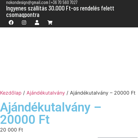
nokondesign@gmail.com | +36 70 560 7027
Ingyenes szállítás 30.000 Ft-os rendelés felett
csomagpontra
Kezdőlap
/
Ajándékutalvány
/ Ajándékutalvány – 20000 Ft
Ajándékutalvány –
20000 Ft
20 000
Ft