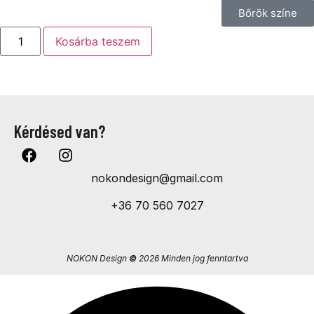
Bőrök színe
Kosárba teszem
Kérdésed van?
nokondesign@gmail.com
+36 70 560 7027
NOKON Design
©
2026 Minden jog fenntartva