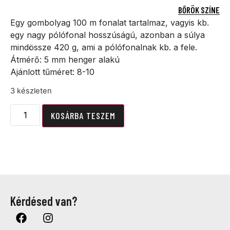
BŐRÖK SZÍNE
Egy gombolyag 100 m fonalat tartalmaz, vagyis kb.
egy nagy pólófonal hosszúságú, azonban a súlya
mindössze 420 g, ami a pólófonalnak kb. a fele.
Átmérő: 5 mm henger alakú
Ajánlott tűméret: 8-10
3 készleten
KOSÁRBA TESZEM
Kérdésed van?