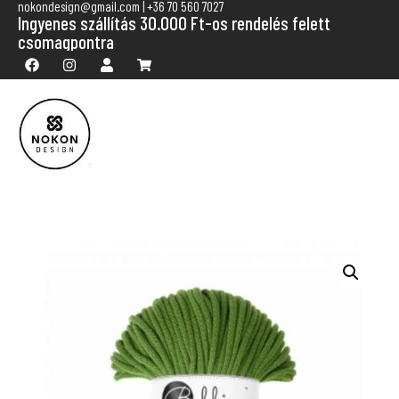
nokondesign@gmail.com | +36 70 560 7027
Ingyenes szállítás 30.000 Ft-os rendelés felett
csomagpontra