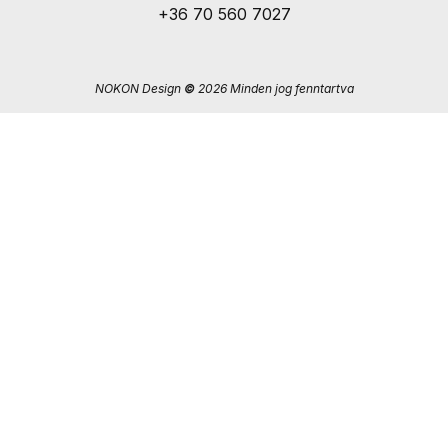
+36 70 560 7027
NOKON Design
©
2026 Minden jog fenntartva