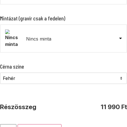
Mintázat (gravír csak a fedelen)
Nincs minta
Cérna színe
Részösszeg
11 990
Ft