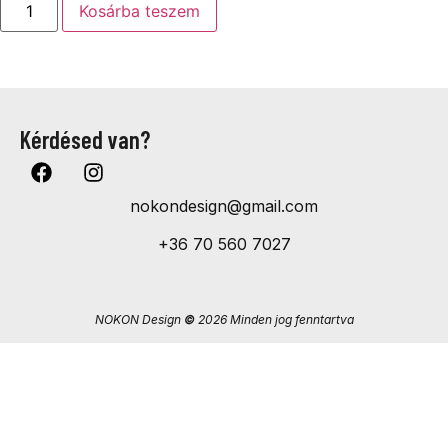
Kosárba teszem
Kérdésed van?
nokondesign@gmail.com
+36 70 560 7027
NOKON Design
©
2026 Minden jog fenntartva