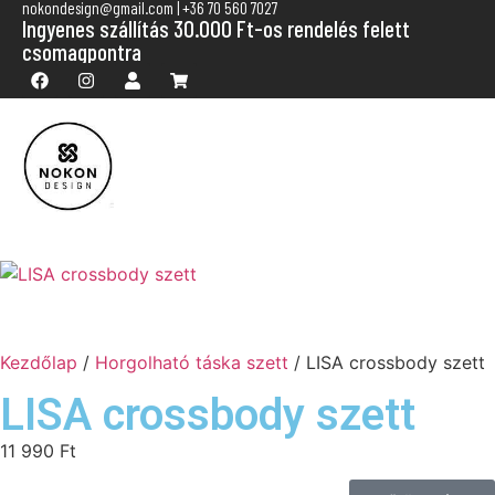
nokondesign@gmail.com | +36 70 560 7027
Ingyenes szállítás 30.000 Ft-os rendelés felett
csomagpontra
Kezdőlap
/
Horgolható táska szett
/ LISA crossbody szett
LISA crossbody szett
11 990
Ft