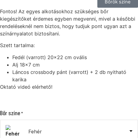
Bőrök színe
Fontos! Az egyes alkotásokhoz szükséges bőr
kiegészítőket érdemes egyben megvenni, mivel a későbbi
rendeléseknél nem biztos, hogy tudjuk pont ugyan azt a
színárnyalatot biztosítani.
Szett tartalma:
Fedél (varrott) 20×22 cm ovális
Alj 18×7 cm
Láncos crossbody pánt (varrott) + 2 db nyitható
karika
Oktató videó elérhető!
Bőr színe
*
Fehér