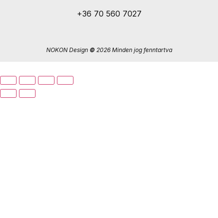
+36 70 560 7027
NOKON Design
©
2026 Minden jog fenntartva