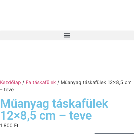
Kezdőlap
/
Fa táskafülek
/ Műanyag táskafülek 12×8,5 cm
– teve
Műanyag táskafülek
12×8,5 cm – teve
1 800
Ft