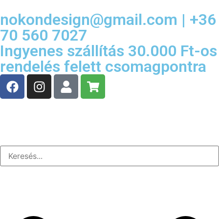
nokondesign@gmail.com | +36
70 560 7027
Ingyenes szállítás 30.000 Ft-os
rendelés felett csomagpontra