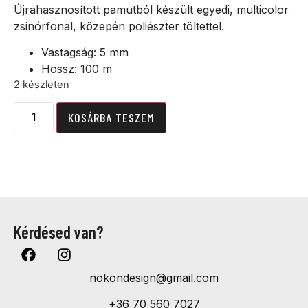
Újrahasznosított pamutból készült egyedi, multicolor
zsinórfonal, közepén poliészter töltettel.
Vastagság: 5 mm
Hossz: 100 m
2 készleten
KOSÁRBA TESZEM
Kérdésed van?
nokondesign@gmail.com
+36 70 560 7027