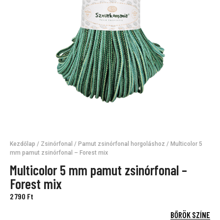
Kezdőlap
/
Zsinórfonal
/
Pamut zsinórfonal horgoláshoz
/ Multicolor 5
mm pamut zsinórfonal – Forest mix
Multicolor 5 mm pamut zsinórfonal –
Forest mix
2 790
Ft
BŐRÖK SZÍNE