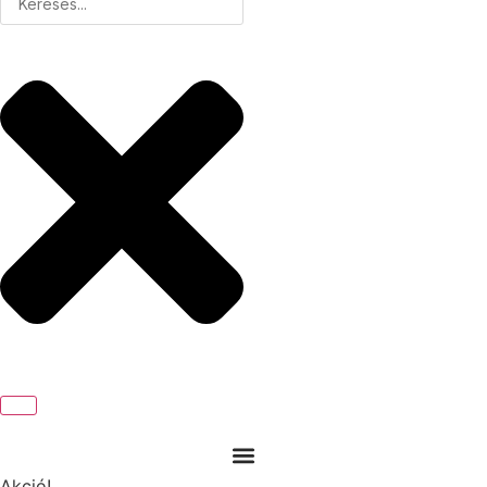
Akció!