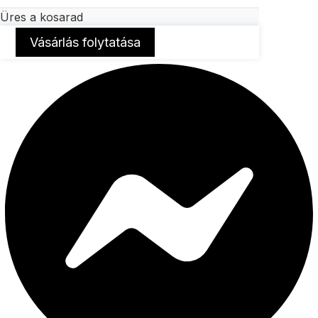
Üres a kosarad
Vásárlás folytatása