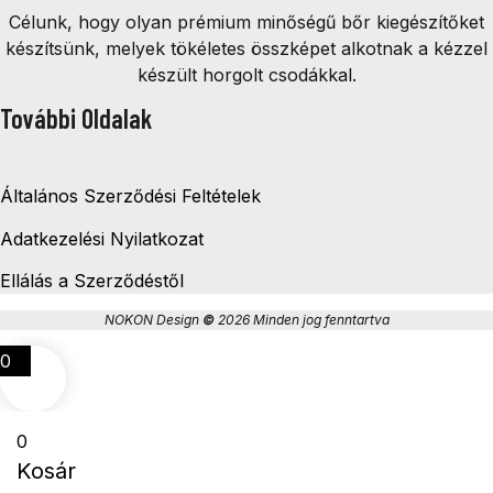
Célunk, hogy olyan prémium minőségű bőr kiegészítőket
készítsünk, melyek tökéletes összképet alkotnak a kézzel
készült horgolt csodákkal.
További Oldalak
Általános Szerződési Feltételek
Adatkezelési Nyilatkozat
Ellálás a Szerződéstől
NOKON Design
©
2026 Minden jog fenntartva
0
0
Kosár