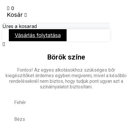
0
Kosár
Üres a kosarad
Vásárlás folytatása
Börök színe
Fontos! Az egyes alkotásokhoz szükséges bőr
kiegészítőket érdemes egyben megvenni, mivel a későbbi
rendeléseknél nem biztos, hogy tudjuk pont ugyan azt a
színárnyalatot biztosítani.
Fehér
Bézs