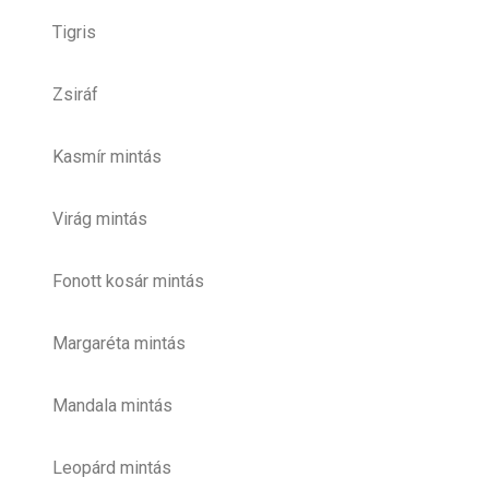
Tigris
Zsiráf
Kasmír mintás
Virág mintás
Fonott kosár mintás
Margaréta mintás
Mandala mintás
Leopárd mintás