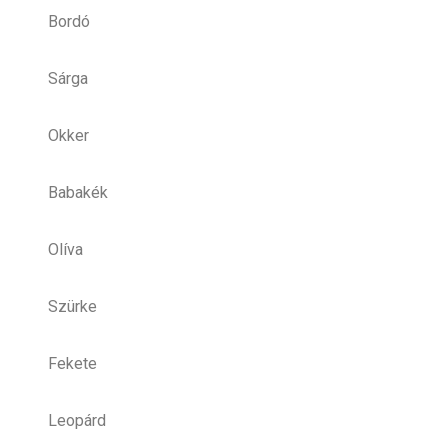
Bordó
Sárga
Okker
Babakék
Olíva
Szürke
Fekete
Leopárd