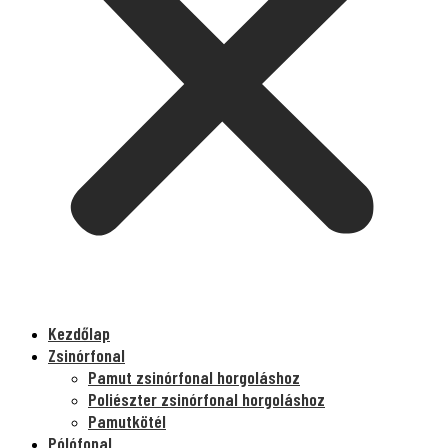
Kezdőlap
Zsinórfonal
Pamut zsinórfonal horgoláshoz
Poliészter zsinórfonal horgoláshoz
Pamutkötél
Pólófonal