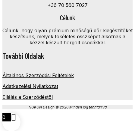
+36 70 560 7027
Célunk
Célunk, hogy olyan prémium minőségű bőr kiegészítőket
készítsünk, melyek tökéletes összképet alkotnak a
kézzel készült horgolt csodákkal.
További Oldalak
Általános Szerződési Feltételek
Adatkezelési Nyilatkozat
Ellálás a Szerződéstől
NOKON Design
©
2026 Minden jog fenntartva
0