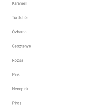
Karamell
Törtfehér
Őzbarna
Gesztenye
Rózsa
Pink
Neonpink
Piros