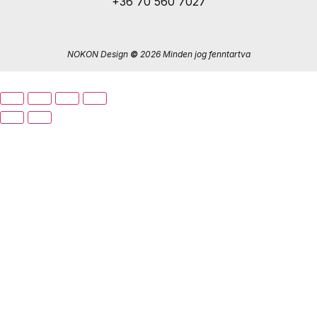
+36 70 560 7027
NOKON Design
©
2026 Minden jog fenntartva