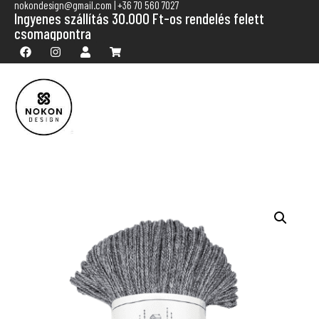
nokondesign@gmail.com | +36 70 560 7027
Ingyenes szállítás 30.000 Ft-os rendelés felett
csomagpontra