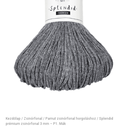
Kezdőlap
/
Zsinórfonal
/
Pamut zsinórfonal horgoláshoz
/ Splendid
prémium zsinórfonal 3 mm – P1. Mák