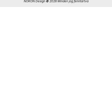
NOKON Design
©
2026 Minden jog fenntartva