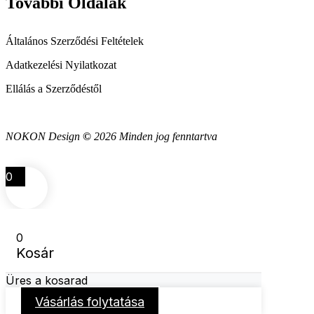
További Oldalak
Általános Szerződési Feltételek
Adatkezelési Nyilatkozat
Ellálás a Szerződéstől
NOKON Design
©
2026 Minden jog fenntartva
0
0
Kosár
Üres a kosarad
Vásárlás folytatása