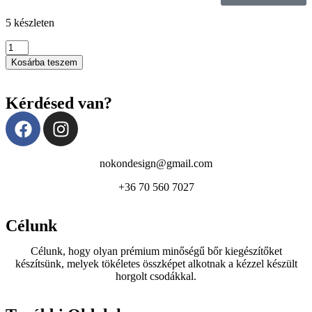
5 készleten
Kosárba teszem
Kérdésed van?
nokondesign@gmail.com
+36 70 560 7027
Célunk
Célunk, hogy olyan prémium minőségű bőr kiegészítőket
készítsünk, melyek tökéletes összképet alkotnak a kézzel készült
horgolt csodákkal.