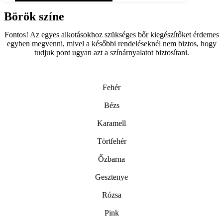
Börök színe
Fontos! Az egyes alkotásokhoz szükséges bőr kiegészítőket érdemes
egyben megvenni, mivel a későbbi rendeléseknél nem biztos, hogy
tudjuk pont ugyan azt a színárnyalatot biztosítani.
Fehér
Bézs
Karamell
Törtfehér
Őzbarna
Gesztenye
Rózsa
Pink