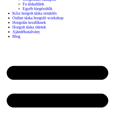
Fa táskafülek
Egyéb kiegészítők
Kész horgolt táska rendelés
Online táska horgoló workshop
Horgolás kezdőknek
Horgolt táska ötletek
Ajándékutalvány
Blog