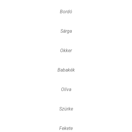
Bordó
Sárga
Okker
Babakék
Olíva
Szürke
Fekete