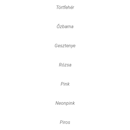
Törtfehér
Őzbarna
Gesztenye
Rózsa
Pink
Neonpink
Piros