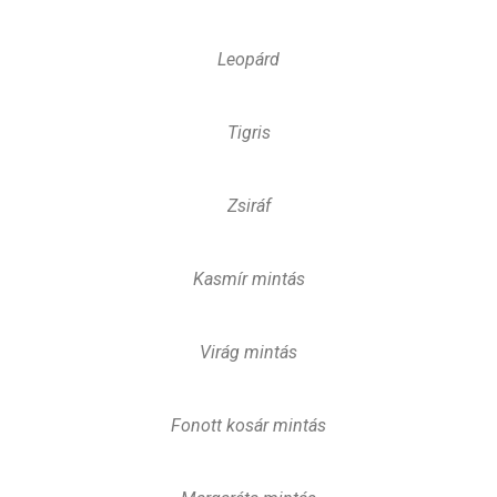
Leopárd
Tigris
Zsiráf
Kasmír mintás
Virág mintás
Fonott kosár mintás