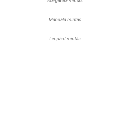
Margaréta mintás
Mandala mintás
Leopárd mintás