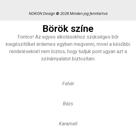
NOKON Design
©
2026 Minden jog fenntartva
Börök színe
Fontos! Az egyes alkotásokhoz szükséges bőr
kiegészítőket érdemes egyben megvenni, mivel a későbbi
rendeléseknél nem biztos, hogy tudjuk pont ugyan azt a
színárnyalatot biztosítani.
Fehér
Bézs
Karamell