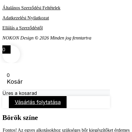
Általános Szerződési Feltételek
Adatkezelési Nyilatkozat
Ellálás a Szerződéstől
NOKON Design
©
2026 Minden jog fenntartva
0
0
Kosár
Üres a kosarad
Vásárlás folytatása
Börök színe
Fontos! Az egyes alkotásokhoz szükséges bőr kiegészítőket érdemes