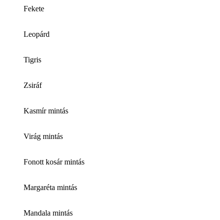
Fekete
Leopárd
Tigris
Zsiráf
Kasmír mintás
Virág mintás
Fonott kosár mintás
Margaréta mintás
Mandala mintás