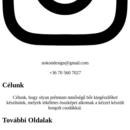
nokondesign@gmail.com
+36 70 560 7027
Célunk
Célunk, hogy olyan prémium minőségű bőr kiegészítőket
készítsünk, melyek tökéletes összképet alkotnak a kézzel készült
horgolt csodákkal.
További Oldalak