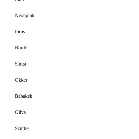
Neonpink
Piros
Bordó
Sárga
Okker
Babakék
Olíva
Szürke