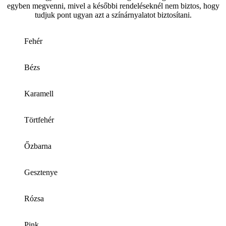
egyben megvenni, mivel a későbbi rendeléseknél nem biztos, hogy
tudjuk pont ugyan azt a színárnyalatot biztosítani.
Fehér
Bézs
Karamell
Törtfehér
Őzbarna
Gesztenye
Rózsa
Pink