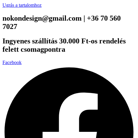
Ugrás a tartalomhoz
nokondesign@gmail.com | +36 70 560
7027
Ingyenes szállítás 30.000 Ft-os rendelés
felett csomagpontra
Facebook