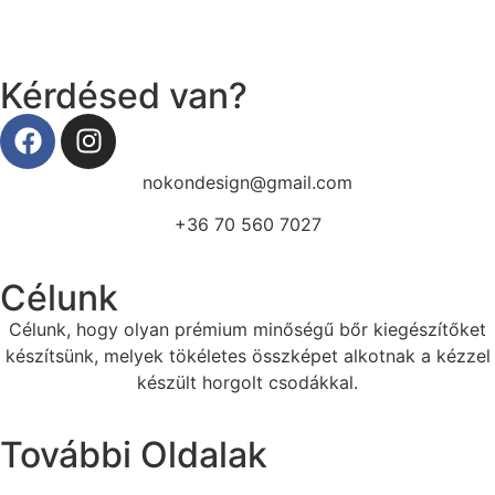
Kérdésed van?
nokondesign@gmail.com
+36 70 560 7027
Célunk
Célunk, hogy olyan prémium minőségű bőr kiegészítőket
készítsünk, melyek tökéletes összképet alkotnak a kézzel
készült horgolt csodákkal.
További Oldalak