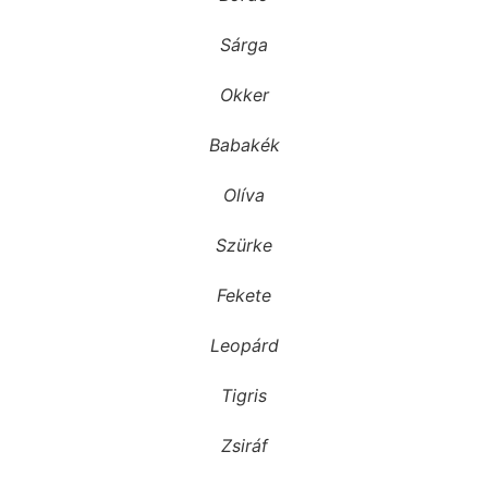
Sárga
Okker
Babakék
Olíva
Szürke
Fekete
Leopárd
Tigris
Zsiráf