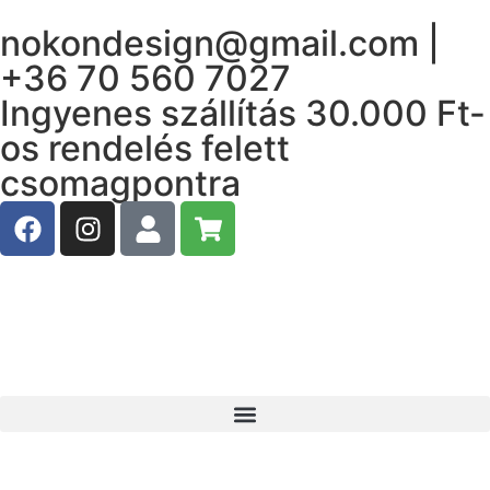
nokondesign@gmail.com |
+36 70 560 7027
Ingyenes szállítás 30.000 Ft-
os rendelés felett
csomagpontra