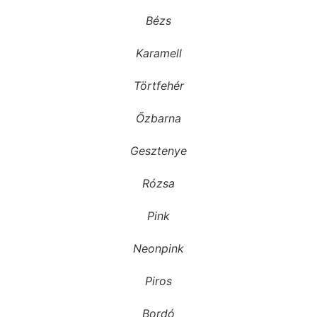
Bézs
Karamell
Törtfehér
Őzbarna
Gesztenye
Rózsa
Pink
Neonpink
Piros
Bordó