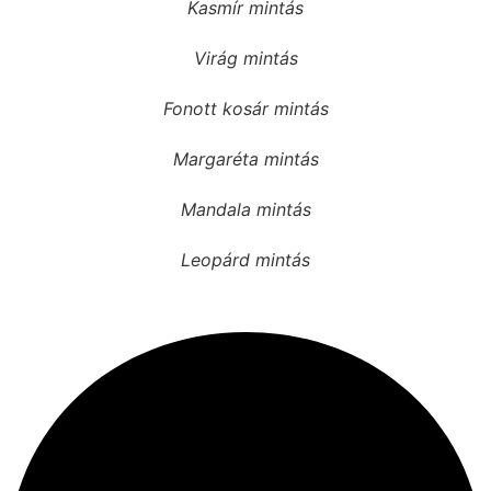
Kasmír mintás
Virág mintás
Fonott kosár mintás
Margaréta mintás
Mandala mintás
Leopárd mintás