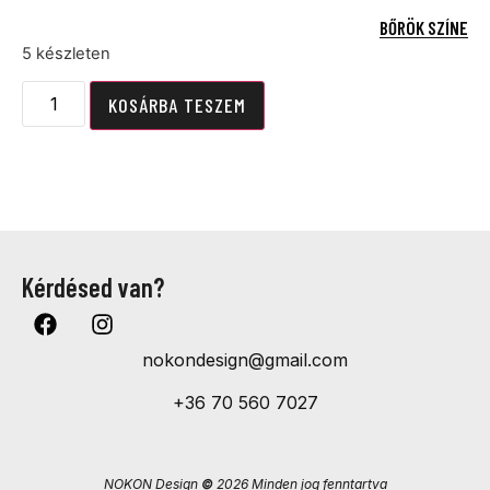
BŐRÖK SZÍNE
5 készleten
KOSÁRBA TESZEM
Kérdésed van?
nokondesign@gmail.com
+36 70 560 7027
NOKON Design
©
2026 Minden jog fenntartva