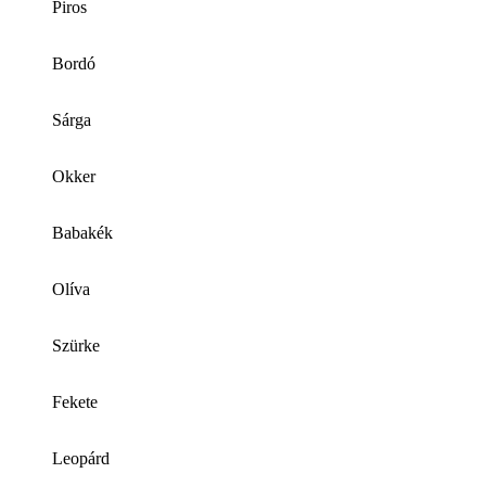
Piros
Bordó
Sárga
Okker
Babakék
Olíva
Szürke
Fekete
Leopárd