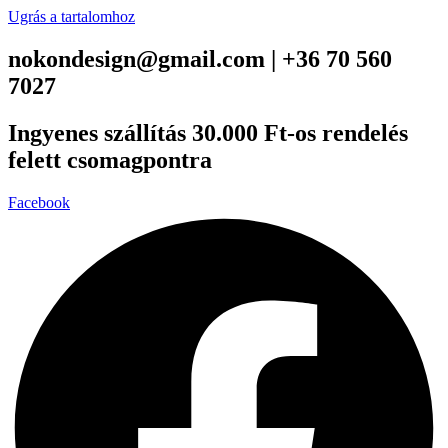
Ugrás a tartalomhoz
nokondesign@gmail.com | +36 70 560
7027
Ingyenes szállítás 30.000 Ft-os rendelés
felett csomagpontra
Facebook