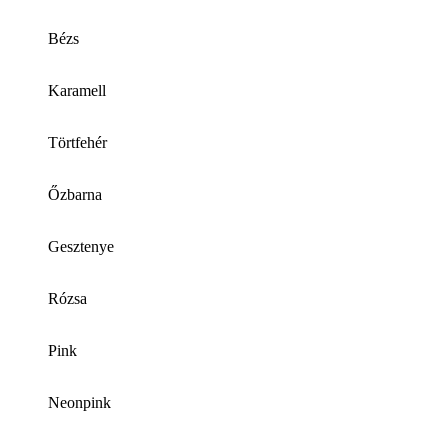
Bézs
Karamell
Törtfehér
Őzbarna
Gesztenye
Rózsa
Pink
Neonpink