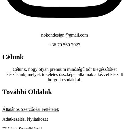
nokondesign@gmail.com
+36 70 560 7027
Célunk
Célunk, hogy olyan prémium minőségű bőr kiegészítőket
készítsünk, melyek tökéletes összképet alkotnak a kézzel készült
horgolt csodákkal.
További Oldalak
Általános Szerződési Feltételek
Adatkezelési Nyilatkozat
Ellálás a Szerződéstől