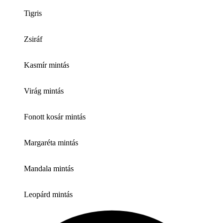
Tigris
Zsiráf
Kasmír mintás
Virág mintás
Fonott kosár mintás
Margaréta mintás
Mandala mintás
Leopárd mintás