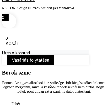
NOKON Design
©
2026 Minden jog fenntartva
0
0
Kosár
Üres a kosarad
Vásárlás folytatása
Börök színe
Fontos! Az egyes alkotásokhoz szükséges bőr kiegészítőket érdemes
egyben megvenni, mivel a későbbi rendeléseknél nem biztos, hogy
tudjuk pont ugyan azt a színárnyalatot biztosítani.
Fehér