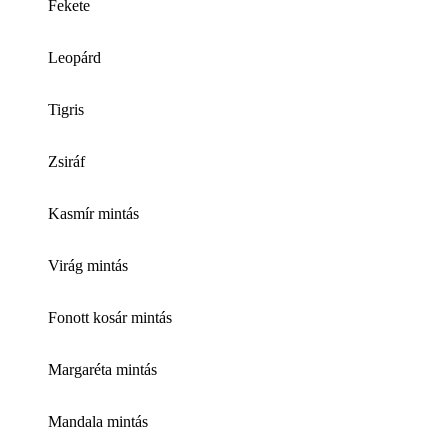
Fekete
Leopárd
Tigris
Zsiráf
Kasmír mintás
Virág mintás
Fonott kosár mintás
Margaréta mintás
Mandala mintás