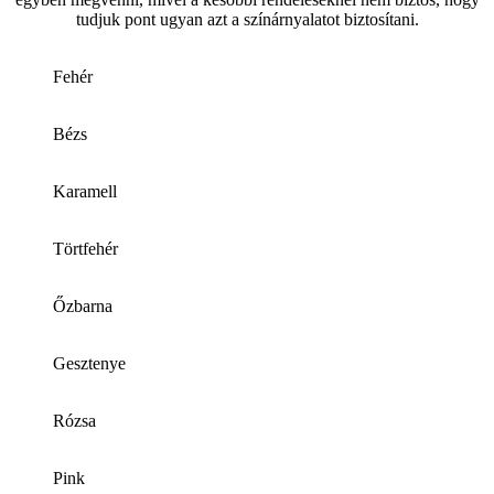
tudjuk pont ugyan azt a színárnyalatot biztosítani.
Fehér
Bézs
Karamell
Törtfehér
Őzbarna
Gesztenye
Rózsa
Pink