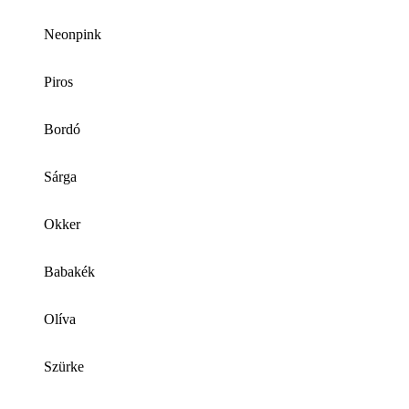
Neonpink
Piros
Bordó
Sárga
Okker
Babakék
Olíva
Szürke