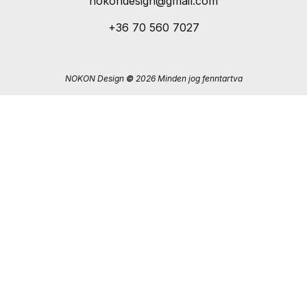
nokondesign@gmail.com
+36 70 560 7027
NOKON Design
©
2026 Minden jog fenntartva