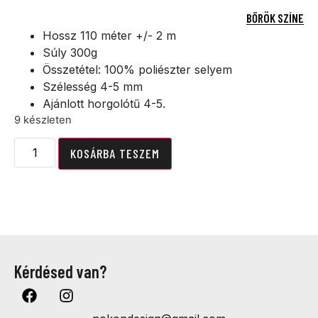
BŐRÖK SZÍNE
Hossz 110 méter +/- 2 m
Súly 300g
Összetétel: 100% poliészter selyem
Szélesség 4-5 mm
Ajánlott horgolótű 4-5.
9 készleten
KOSÁRBA TESZEM
Kérdésed van?