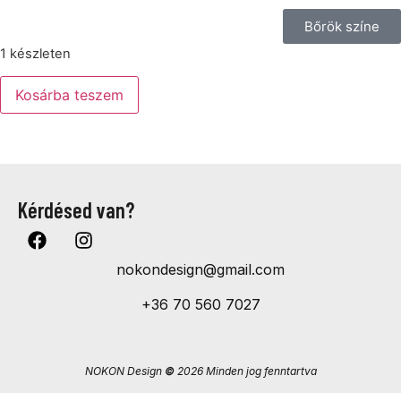
Bőrök színe
1 készleten
Kosárba teszem
Kérdésed van?
nokondesign@gmail.com
+36 70 560 7027
NOKON Design
©
2026 Minden jog fenntartva