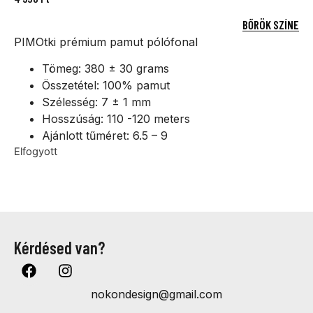
BŐRÖK SZÍNE
PIMOtki prémium pamut pólófonal
Tömeg: 380 ± 30 grams
Összetétel: 100% pamut
Szélesség: 7 ± 1 mm
Hosszúság: 110 -120 meters
Ajánlott tűméret: 6.5 – 9
Elfogyott
Kérdésed van?
nokondesign@gmail.com