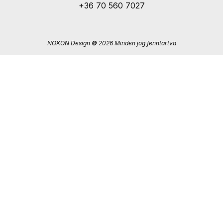
+36 70 560 7027
NOKON Design
©
2026 Minden jog fenntartva