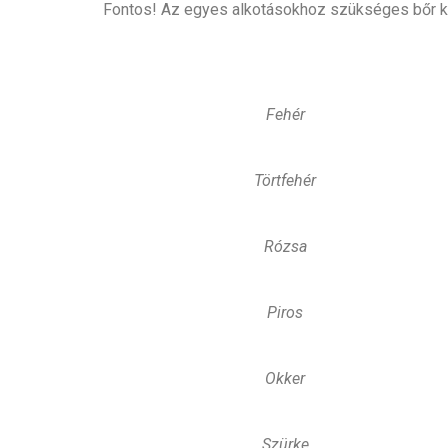
Fontos! Az egyes alkotásokhoz szükséges bőr ki
Fehér
Törtfehér
Rózsa
Piros
Okker
Szürke