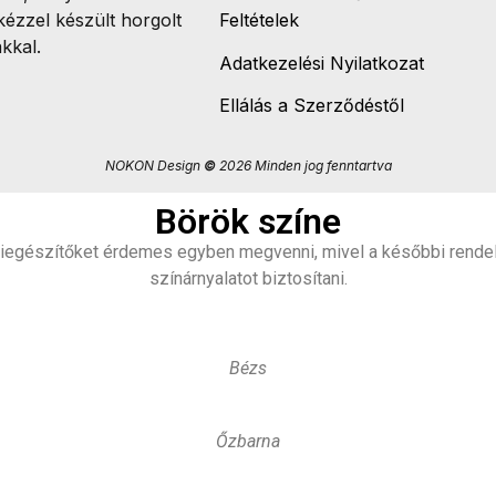
kézzel készült horgolt
Feltételek
kkal.
Adatkezelési Nyilatkozat
Ellálás a Szerződéstől
NOKON Design
©
2026 Minden jog fenntartva
Börök színe
egészítőket érdemes egyben megvenni, mivel a későbbi rendelé
színárnyalatot biztosítani.
Bézs
Őzbarna