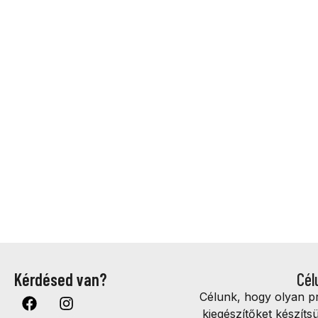
Kérdésed van?
Cél
Célunk, hogy olyan 
kiegészítőket készíts