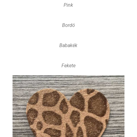
Pink
Bordó
Babakék
Fekete