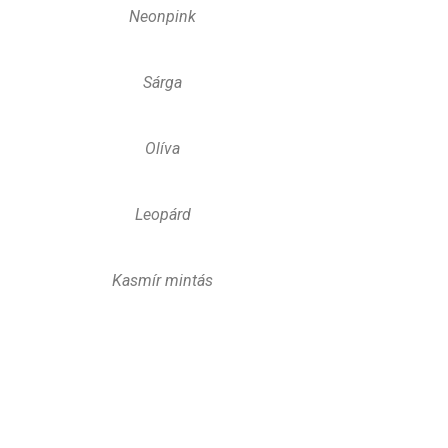
Neonpink
Sárga
Olíva
Leopárd
Kasmír mintás