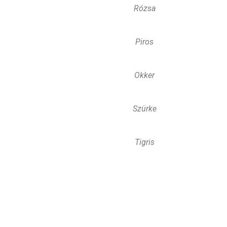
Rózsa
Piros
Okker
Szürke
Tigris