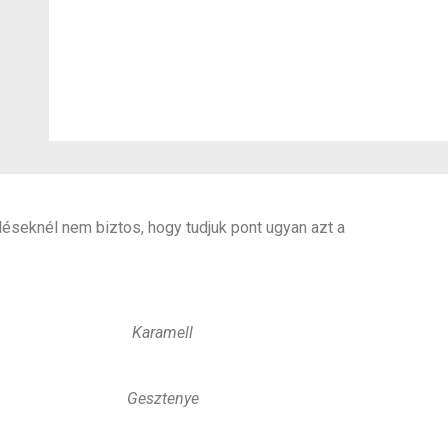
seknél nem biztos, hogy tudjuk pont ugyan azt a
Karamell
Gesztenye