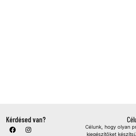
Kérdésed van?
Cél
Célunk, hogy olyan 
kiegészítőket készíts