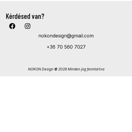
Kérdésed van?
nokondesign@gmail.com
+36 70 560 7027
NOKON Design
©
2026 Minden jog fenntartva