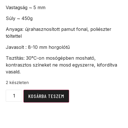
Vastagság ~ 5 mm
Súly ~ 450g
Anyaga: újrahasznosított pamut fonal, poliészter
töltettel
Javasolt : 8-10 mm horgolótű
Tisztítás: 30°C-on mosógépben mosható,
kontrasztos színeket ne mosd egyszerre, kifordítva
vasald.
2 készleten
KOSÁRBA TESZEM