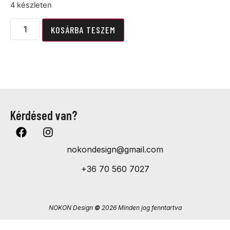
4 készleten
KOSÁRBA TESZEM
Kérdésed van?
nokondesign@gmail.com
+36 70 560 7027
NOKON Design
©
2026 Minden jog fenntartva