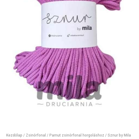
Kezdőlap
/
Zsinórfonal
/
Pamut zsinórfonal horgoláshoz
/ Sznur by Mila