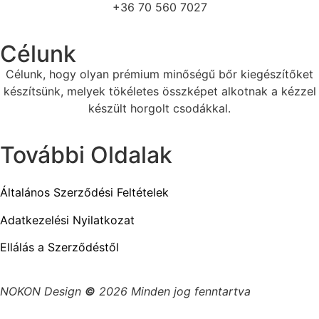
+36 70 560 7027
Célunk
Célunk, hogy olyan prémium minőségű bőr kiegészítőket
készítsünk, melyek tökéletes összképet alkotnak a kézzel
készült horgolt csodákkal.
További Oldalak
Általános Szerződési Feltételek
Adatkezelési Nyilatkozat
Ellálás a Szerződéstől
NOKON Design
©
2026 Minden jog fenntartva