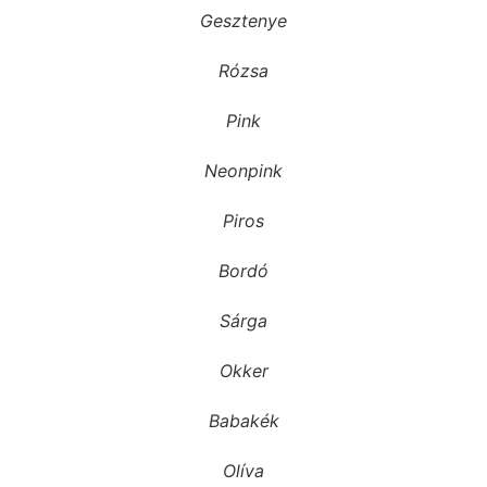
Gesztenye
Rózsa
Pink
Neonpink
Piros
Bordó
Sárga
Okker
Babakék
Olíva