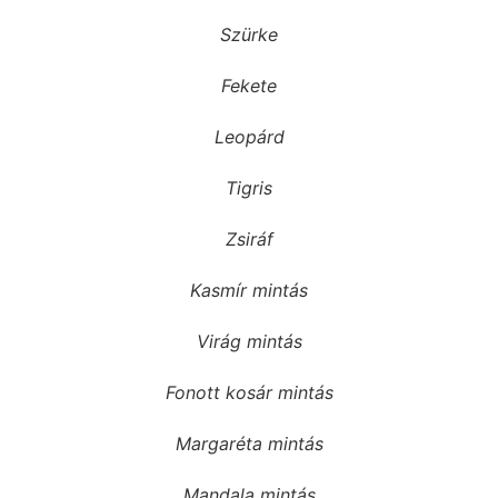
Szürke
Fekete
Leopárd
Tigris
Zsiráf
Kasmír mintás
Virág mintás
Fonott kosár mintás
Margaréta mintás
Mandala mintás