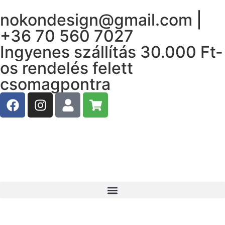
nokondesign@gmail.com |
+36 70 560 7027
Ingyenes szállítás 30.000 Ft-
os rendelés felett
csomagpontra