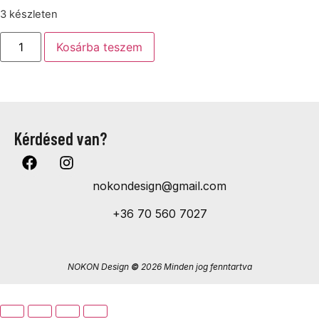
3 készleten
Kosárba teszem
Kérdésed van?
nokondesign@gmail.com
+36 70 560 7027
NOKON Design
©
2026 Minden jog fenntartva