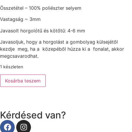
Összetétel – 100% poliészter selyem
Vastagság ~ 3mm
Javasolt horgolótű és kötőtű: 4-6 mm
Javasoljuk, hogy a horgolást a gombolyag külsejétől
kezdje meg, ha a közepéből húzza ki a fonalat, akkor
megcsavarodhat.
1 készleten
Kosárba teszem
Kérdésed van?