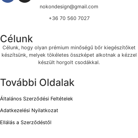
nokondesign@gmail.com
+36 70 560 7027
Célunk
Célunk, hogy olyan prémium minőségű bőr kiegészítőket
készítsünk, melyek tökéletes összképet alkotnak a kézzel
készült horgolt csodákkal.
További Oldalak
Általános Szerződési Feltételek
Adatkezelési Nyilatkozat
Ellálás a Szerződéstől