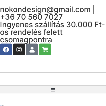
nokondesign@gmail.com |
+36 70 560 7027
Ingyenes szállítás 30.000 Ft-
os rendelés felett
csomagpontra