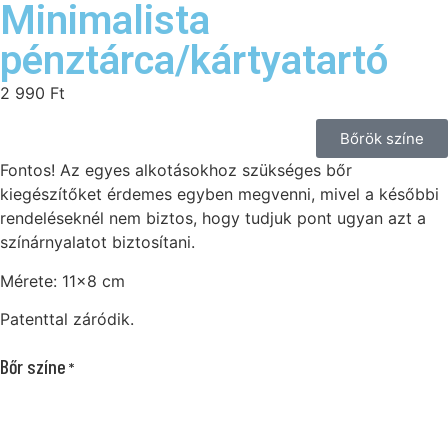
Minimalista
pénztárca/kártyatartó
2 990
Ft
Bőrök színe
Fontos! Az egyes alkotásokhoz szükséges bőr
kiegészítőket érdemes egyben megvenni, mivel a későbbi
rendeléseknél nem biztos, hogy tudjuk pont ugyan azt a
színárnyalatot biztosítani.
Mérete: 11×8 cm
Patenttal záródik.
Bőr színe
*