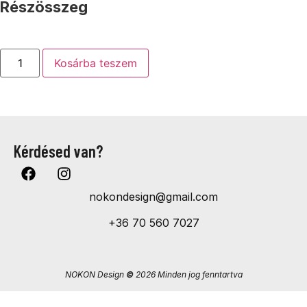
Részösszeg
Kosárba teszem
Kérdésed van?
nokondesign@gmail.com
+36 70 560 7027
NOKON Design
©
2026 Minden jog fenntartva