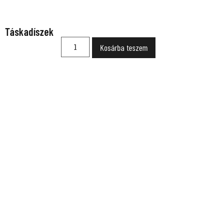
Táskadíszek
Kosárba teszem