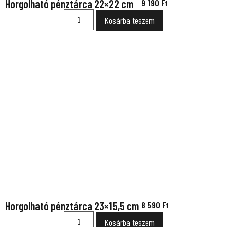
Horgolható pénztárca 22×22 cm
9 190
Ft
Kosárba teszem
Horgolható pénztárca 23×15,5 cm
8 590
Ft
Kosárba teszem