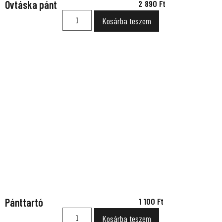
Övtáska pánt
2 890
Ft
Kosárba teszem
Pánttartó
1 100
Ft
Kosárba teszem