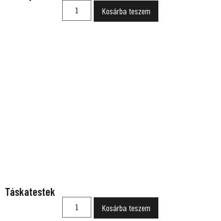
Kosárba teszem
Táskatestek
Kosárba teszem