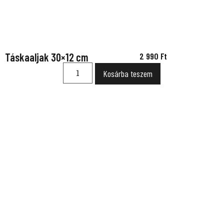
Táskaaljak 30×12 cm
2 990
Ft
Kosárba teszem