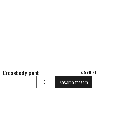
Crossbody pánt
2 990
Ft
Kosárba teszem