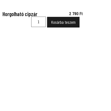
Horgolható cipzár
2 790
Ft
Kosárba teszem