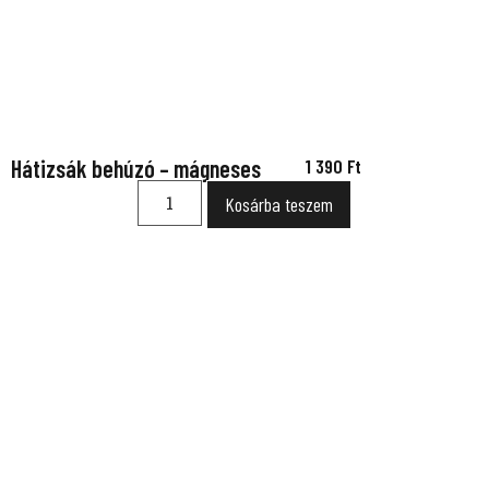
Hátizsák behúzó – mágneses
1 390
Ft
Kosárba teszem