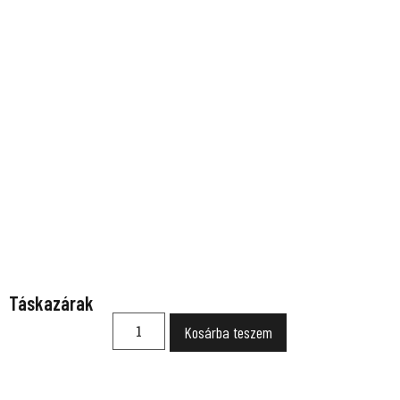
Táskazárak
Kosárba teszem