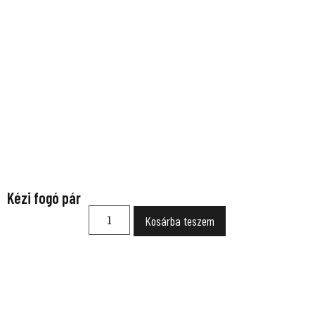
Kézi fogó pár
Kosárba teszem