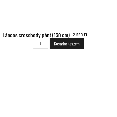
Láncos crossbody pánt (130 cm)
2 990
Ft
Kosárba teszem