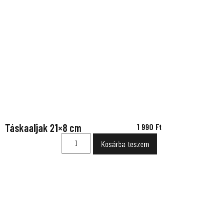
Táskaaljak 21×8 cm
1 990
Ft
Kosárba teszem