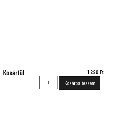
Kosárfül
1 290
Ft
Kosárba teszem