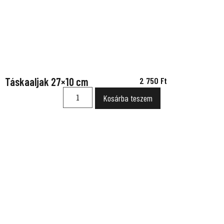
Táskaaljak 27×10 cm
2 750
Ft
Kosárba teszem