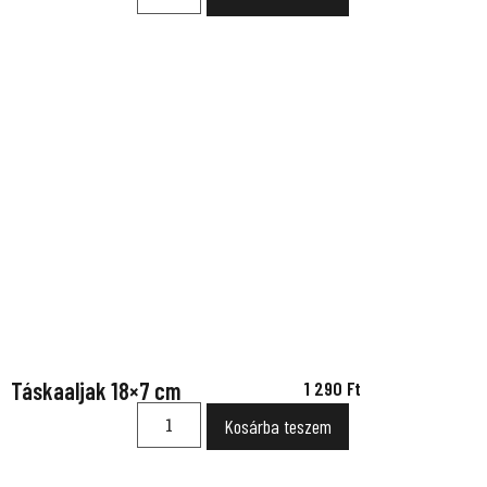
Táskaaljak 18×7 cm
1 290
Ft
Kosárba teszem