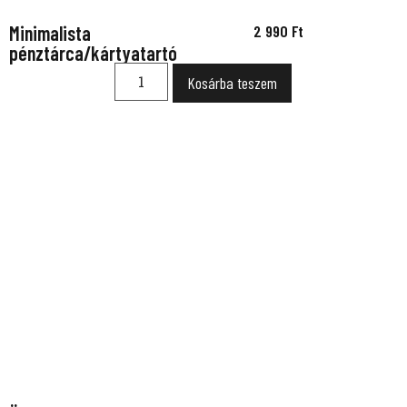
Minimalista
2 990
Ft
pénztárca/kártyatartó
Kosárba teszem