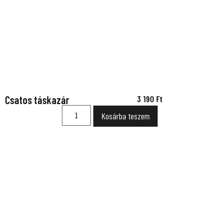
Csatos táskazár
3 190
Ft
Kosárba teszem