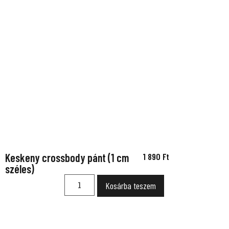
Keskeny crossbody pánt (1 cm
1 890
Ft
széles)
Kosárba teszem